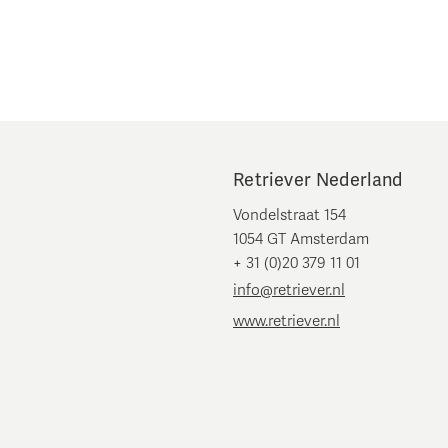
Retriever Nederland
Vondelstraat 154
1054 GT Amsterdam
+ 31 (0)20 379 11 01
info@retriever.nl
www.retriever.nl