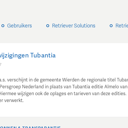
Gebruikers
Retriever Solutions
Retri
wijzigingen Tubantia
7
 a.s. verschijnt in de gemeente Wierden de regionale titel Tuban
Persgroep Nederland in plaats van Tubantia editie Almelo van
Hiermee wijzigen ook de oplages en tarieven van deze edities. 
er verwerkt.