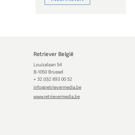
Retriever België
Louizalaan 54
B-1050 Brussel
+ 32 (0)2 893 00 52
info@retrievermedia.be
www.retrievermedia.be