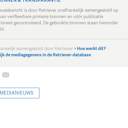
ONNEN & TRANSPARANTIE
ieuwsbericht is door Retriever onafhankelijk samengesteld op
van verifieerbare primaire bronnen en vóór publicatie
tioneel gecontroleerd. De gebruikte bronnen staan hieronder
ld.
ankelijk samengesteld door Retriever
·
Hoe werkt dit?
·
ijk de mediagegevens in de Retriever-database
 MEDIANIEUWS