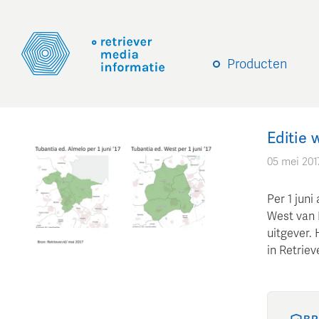
Producten
Editie 
05 mei 201
Per 1 juni
West van 
uitgever. 
in Retriev