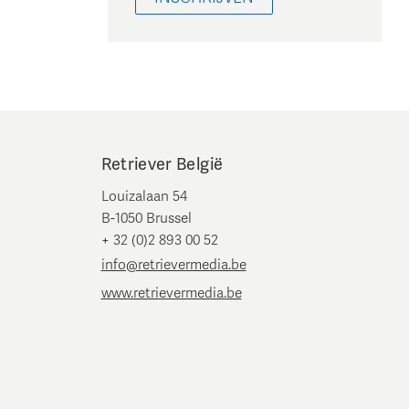
Retriever België
Louizalaan 54
B-1050 Brussel
+ 32 (0)2 893 00 52
info@retrievermedia.be
www.retrievermedia.be