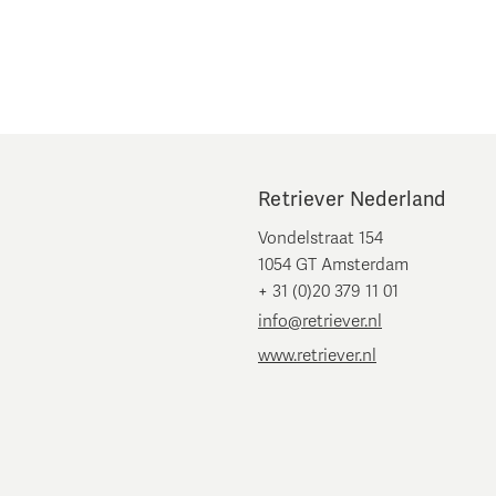
Retriever Nederland
Vondelstraat 154
1054 GT Amsterdam
+ 31 (0)20 379 11 01
info@retriever.nl
www.retriever.nl