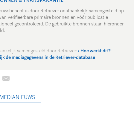
ONNEN & TRANSPARANTIE
ieuwsbericht is door Retriever onafhankelijk samengesteld op
van verifieerbare primaire bronnen en vóór publicatie
tioneel gecontroleerd. De gebruikte bronnen staan hieronder
ld.
ankelijk samengesteld door Retriever
·
Hoe werkt dit?
·
ijk de mediagegevens in de Retriever-database
 MEDIANIEUWS