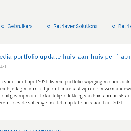
Gebruikers
Retriever Solutions
Retri
ia portfolio update huis-aan-huis per 1 apri
021
voert per 1 april 2021 diverse portfolio-wijzigingen door zoal
erschijndagen en sluittijden. Daarnaast zijn er nieuwe samenw
e uitgeverijen om de landelijke dekking van huis-aan-huiskran
eren. Lees de volledige
portfolio update
huis-aan-huis 2021.