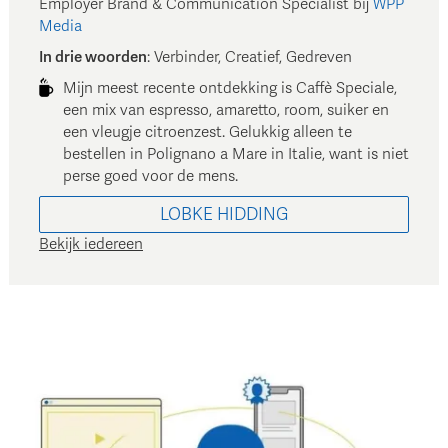
Employer Brand & Communication Specialist
bij
WPP
Media
In drie woorden
:
Verbinder, Creatief, Gedreven
Mijn meest recente ontdekking is Caffè Speciale,
een mix van espresso, amaretto, room, suiker en
een vleugje citroenzest. Gelukkig alleen te
bestellen in Polignano a Mare in Italie, want is niet
perse goed voor de mens.
LOBKE
HIDDING
Bekijk iedereen