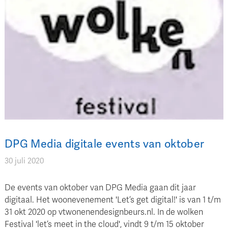
DPG Media digitale events van oktober
30 juli 2020
De events van oktober van DPG Media gaan dit jaar
digitaal. Het woonevenement 'Let’s get digital!' is van 1 t/m
31 okt 2020 op vtwonenendesignbeurs.nl. In de wolken
Festival 'let’s meet in the cloud', vindt 9 t/m 15 oktober