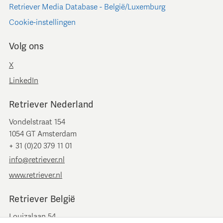
Retriever Media Database - België/Luxemburg
Cookie-instellingen
Volg ons
X
LinkedIn
Retriever Nederland
Vondelstraat 154
1054 GT Amsterdam
+ 31 (0)20 379 11 01
info@retriever.nl
www.retriever.nl
Retriever België
Louizalaan 54