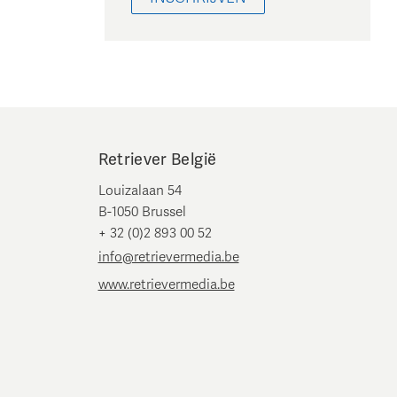
Retriever België
Louizalaan 54
B-1050 Brussel
+ 32 (0)2 893 00 52
info@retrievermedia.be
www.retrievermedia.be