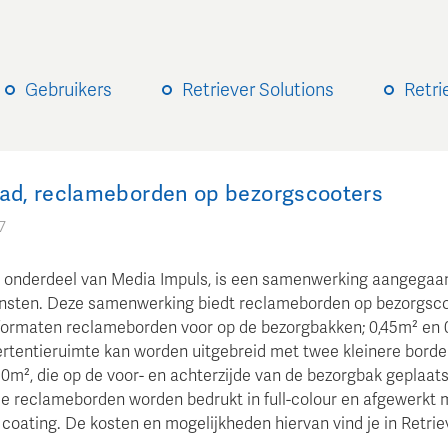
Gebruikers
Retriever Solutions
Retri
rad, reclameborden op bezorgscooters
7
, onderdeel van Media Impuls, is een samenwerking aangegaa
nsten. Deze samenwerking biedt reclameborden op bezorgsco
 formaten reclameborden voor op de bezorgbakken; 0,45m² en 
rtentieruimte kan worden uitgebreid met twee kleinere borde
0m², die op de voor- en achterzijde van de bezorgbak geplaats
e reclameborden worden bedrukt in full-colour en afgewerkt 
coating. De kosten en mogelijkheden hiervan vind je in Retrie