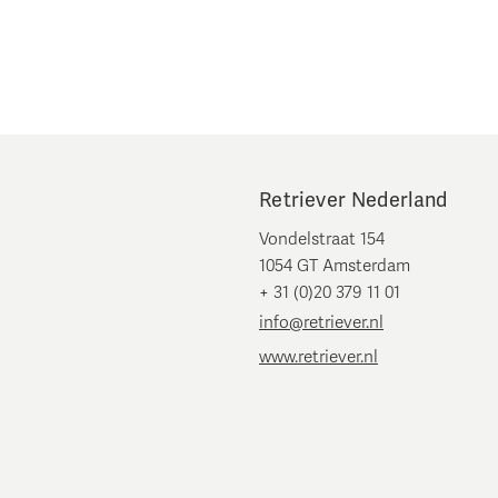
Retriever Nederland
Vondelstraat 154
1054 GT Amsterdam
+ 31 (0)20 379 11 01
info@retriever.nl
www.retriever.nl