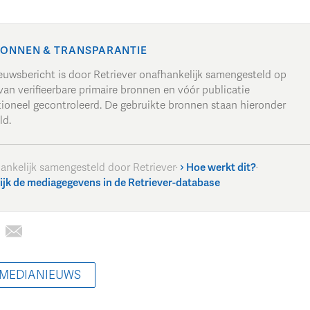
ONNEN & TRANSPARANTIE
ieuwsbericht is door Retriever onafhankelijk samengesteld op
van verifieerbare primaire bronnen en vóór publicatie
tioneel gecontroleerd. De gebruikte bronnen staan hieronder
ld.
ankelijk samengesteld door Retriever
·
Hoe werkt dit?
·
ijk de mediagegevens in de Retriever-database
 MEDIANIEUWS