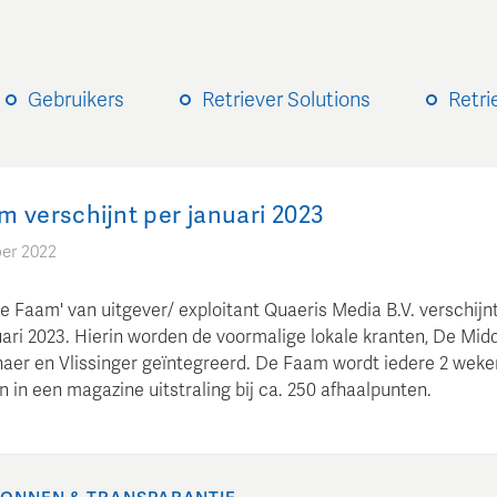
Gebruikers
Retriever Solutions
Retri
m verschijnt per januari 2023
er 2022
De Faam' van uitgever/ exploitant Quaeris Media B.V. verschijn
uari 2023. Hierin worden de voormalige lokale kranten, De Midd
aer en Vlissinger geïntegreerd. De Faam wordt iedere 2 weke
 in een magazine uitstraling bij ca. 250 afhaalpunten.