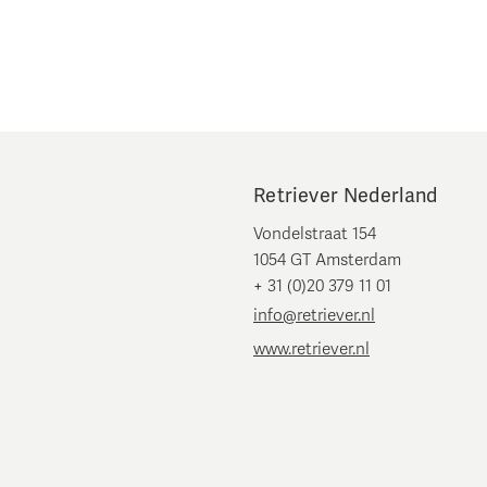
Retriever Nederland
Vondelstraat 154
1054 GT Amsterdam
+ 31 (0)20 379 11 01
info@retriever.nl
www.retriever.nl