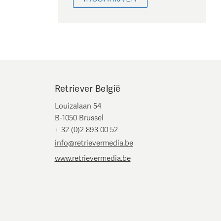
Retriever België
Louizalaan 54
B-1050 Brussel
+ 32 (0)2 893 00 52
info@retrievermedia.be
www.retrievermedia.be