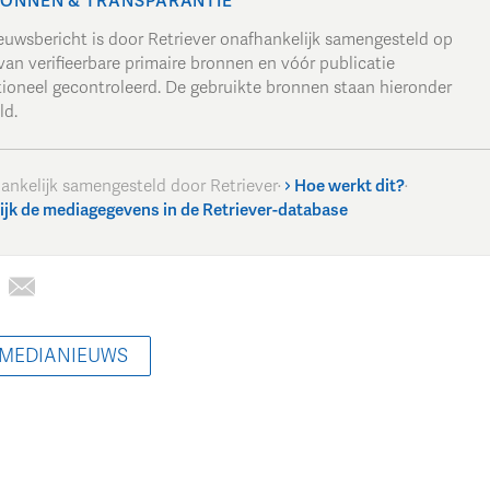
ONNEN & TRANSPARANTIE
ieuwsbericht is door Retriever onafhankelijk samengesteld op
van verifieerbare primaire bronnen en vóór publicatie
tioneel gecontroleerd. De gebruikte bronnen staan hieronder
ld.
ankelijk samengesteld door Retriever
·
Hoe werkt dit?
·
ijk de mediagegevens in de Retriever-database
 MEDIANIEUWS