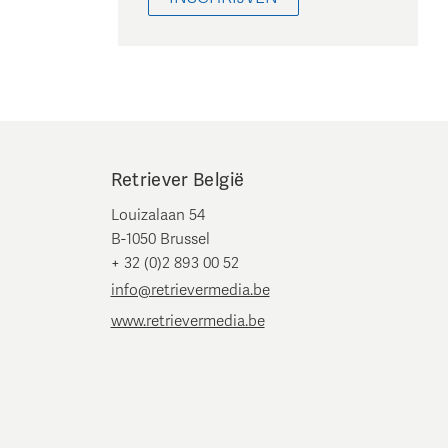
Retriever België
Louizalaan 54
B-1050 Brussel
+ 32 (0)2 893 00 52
info@retrievermedia.be
www.retrievermedia.be