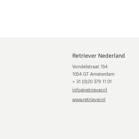
Retriever Nederland
Vondelstraat 154
1054 GT Amsterdam
+ 31 (0)20 379 11 01
info@retriever.nl
www.retriever.nl