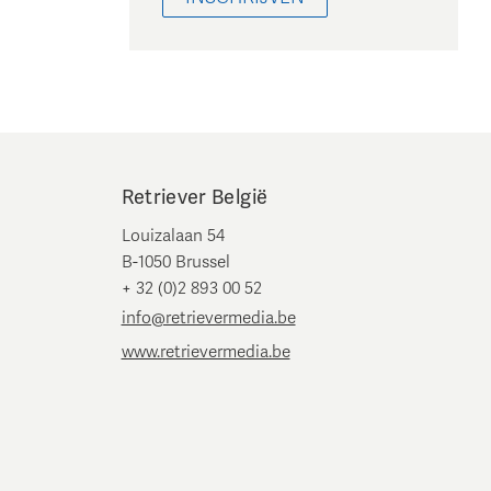
Retriever België
Louizalaan 54
B-1050 Brussel
+ 32 (0)2 893 00 52
info@retrievermedia.be
www.retrievermedia.be