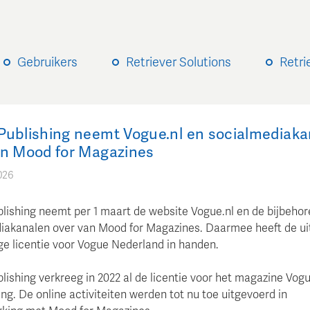
Gebruikers
Retriever Solutions
Retri
Publishing neemt Vogue.nl en socialmediaka
an Mood for Magazines
026
lishing neemt per 1 maart de website Vogue.nl en de bijbeho
iakanalen over van Mood for Magazines. Daarmee heeft de uit
ige licentie voor Vogue Nederland in handen.
lishing verkreeg in 2022 al de licentie voor het magazine Vog
ng. De online activiteiten werden tot nu toe uitgevoerd in