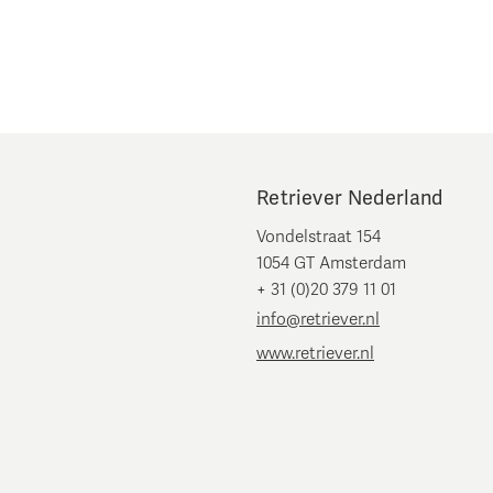
Retriever Nederland
Vondelstraat 154
1054 GT Amsterdam
+ 31 (0)20 379 11 01
info@retriever.nl
www.retriever.nl