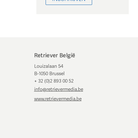
Retriever België
Louizalaan 54
B-1050 Brussel
+ 32 (0)2 893 00 52
info@retrievermedia.be
www.retrievermedia.be