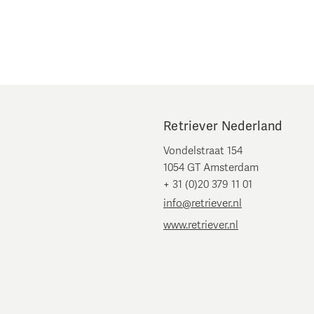
Retriever Nederland
Vondelstraat 154
1054 GT Amsterdam
+ 31 (0)20 379 11 01
info@retriever.nl
www.retriever.nl