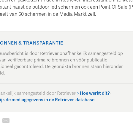
oitant naast de outdoor led schermen ook een Point Of Sale (
eeft van 60 schermen in de Media Markt zelf.
ONNEN & TRANSPARANTIE
ieuwsbericht is door Retriever onafhankelijk samengesteld op
van verifieerbare primaire bronnen en vóór publicatie
tioneel gecontroleerd. De gebruikte bronnen staan hieronder
ld.
ankelijk samengesteld door Retriever
·
Hoe werkt dit?
·
ijk de mediagegevens in de Retriever-database