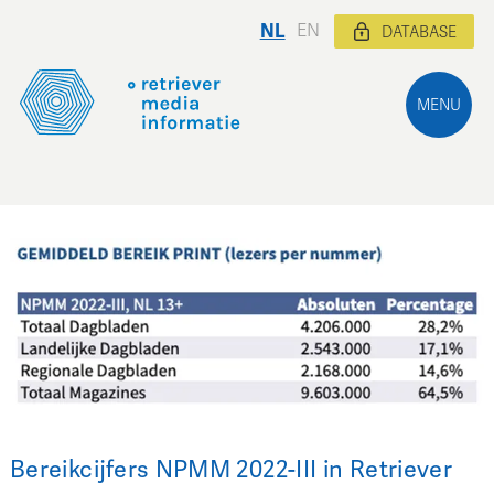
NL
EN
DATABASE
MENU
Bereikcijfers NPMM 2022-III in Retriever