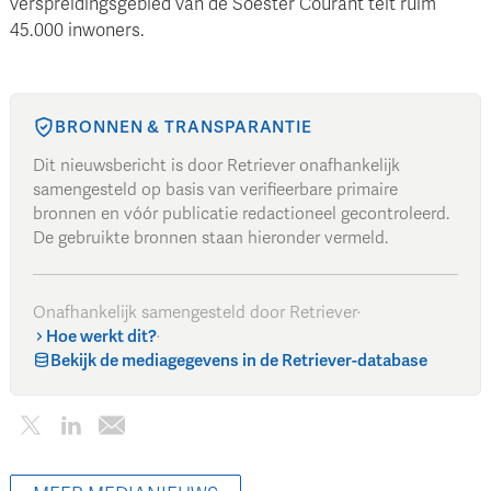
verspreidingsgebied van de Soester Courant telt ruim
45.000 inwoners.
BRONNEN & TRANSPARANTIE
Dit nieuwsbericht is door Retriever onafhankelijk
samengesteld op basis van verifieerbare primaire
bronnen en vóór publicatie redactioneel gecontroleerd.
De gebruikte bronnen staan hieronder vermeld.
Onafhankelijk samengesteld door Retriever
·
Hoe werkt dit?
·
Bekijk de mediagegevens in de Retriever-database