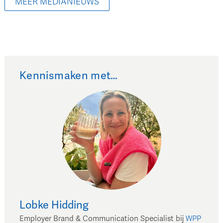
MEER MEDIANIEUWS
Kennismaken met…
Lobke
Hidding
Employer Brand & Communication Specialist
bij
WPP