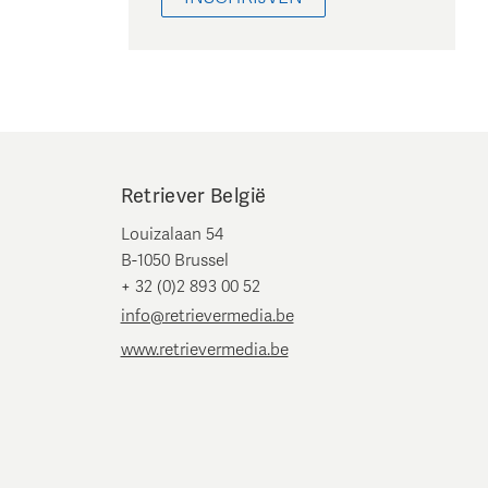
Retriever België
Louizalaan 54
B-1050 Brussel
+ 32 (0)2 893 00 52
info@retrievermedia.be
www.retrievermedia.be