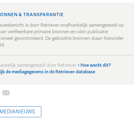
ONNEN & TRANSPARANTIE
ieuwsbericht is door Retriever onafhankelijk samengesteld op
van verifieerbare primaire bronnen en vóór publicatie
tioneel gecontroleerd. De gebruikte bronnen staan hieronder
ld.
ankelijk samengesteld door Retriever
·
Hoe werkt dit?
·
ijk de mediagegevens in de Retriever-database
 MEDIANIEUWS