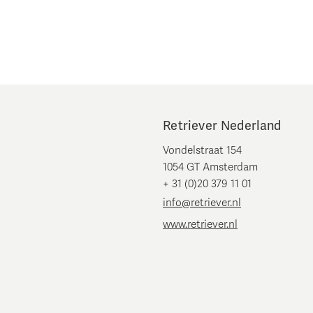
Retriever Nederland
Vondelstraat 154
1054 GT Amsterdam
+ 31 (0)20 379 11 01
info@retriever.nl
www.retriever.nl