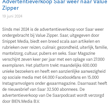
Advertentieverkoop Saar weer naar Value
Zipper
19 juni 2024
Sinds mei 2024 is de advertentieverkoop voor Saar weer
ondergebracht bij Value Zipper. Saar, uitgegeven door
Snippet Media, biedt een breed scala aan artikelen en
rubrieken over reizen, culinair, gezondheid, uiterlijk, familie,
mantelzorg, cultuur, pubers en seks. Saar Magazine
verschijnt zeven keer per jaar met een oplage van 27.000
exemplaren. Het platform trekt maandelijks 600.000
unieke bezoekers en heeft een aanzienlijke aanwezigheid
op sociale media met 64.000 Facebookfans en 15.000
Instagramvolgers onder @saarmagazine. Daarnaast heeft
de nieuwsbrief van Saar 32.500 abonnees. De
advertentieverkoop van De Saarpodcast wordt verzorgd
door BIEN.Media B.V.