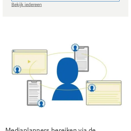
Bekijk iedereen
Mediaplanners bereiken via de