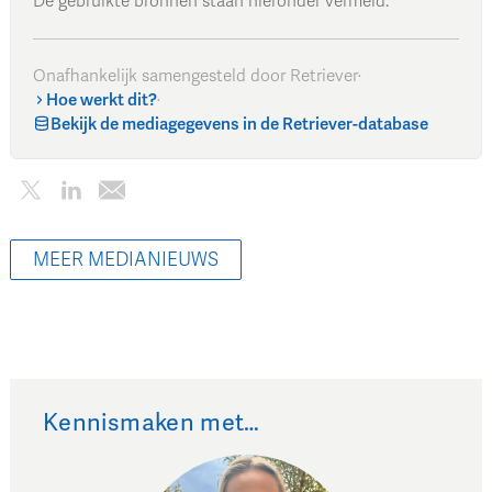
De gebruikte bronnen staan hieronder vermeld.
Onafhankelijk samengesteld door Retriever
·
Hoe werkt dit?
·
Bekijk de mediagegevens in de Retriever-database
MEER MEDIANIEUWS
Kennismaken met…