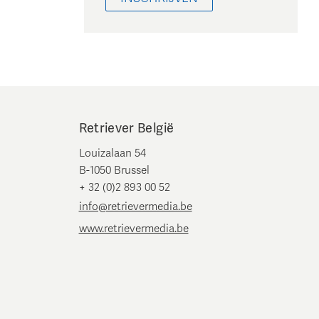
Retriever België
Louizalaan 54
B-1050 Brussel
+ 32 (0)2 893 00 52
info@retrievermedia.be
www.retrievermedia.be