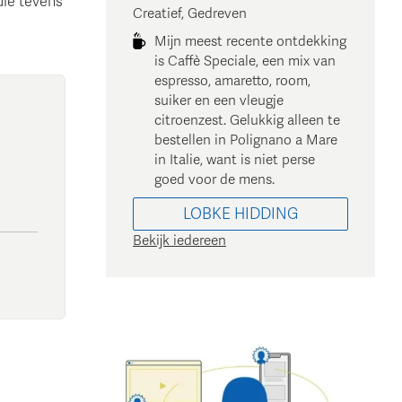
ie tevens
Creatief, Gedreven
Mijn meest recente ontdekking
is Caffè Speciale, een mix van
espresso, amaretto, room,
suiker en een vleugje
citroenzest. Gelukkig alleen te
bestellen in Polignano a Mare
in Italie, want is niet perse
goed voor de mens.
LOBKE
HIDDING
Bekijk iedereen