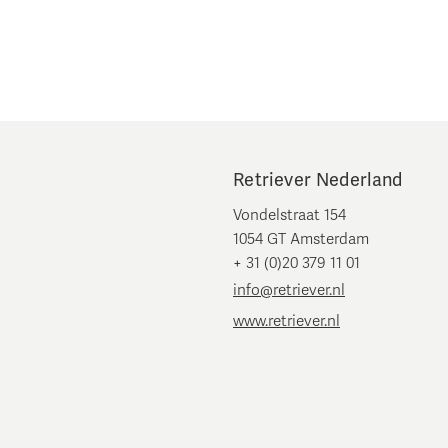
Retriever Nederland
Vondelstraat 154
1054 GT Amsterdam
+ 31 (0)20 379 11 01
info@retriever.nl
www.retriever.nl