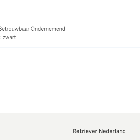
 Betrouwbaar Ondernemend
: zwart
Retriever Nederland