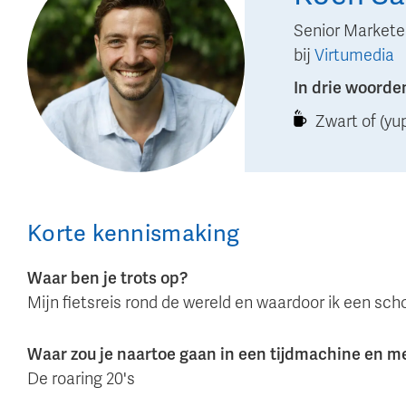
Senior Markete
bij
Virtumedia
In drie woorde
Zwart of (y
Korte kennismaking
Waar ben je trots op?
Mijn fietsreis rond de wereld en waardoor ik een sch
Waar zou je naartoe gaan in een tijdmachine en 
De roaring 20's