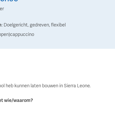
er
n
:
Doelgericht, gedreven, flexibel
uppen)cappuccino
ool heb kunnen laten bouwen in Sierra Leone.
met wie/waarom?