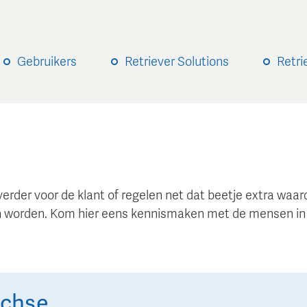
Gebruikers
Retriever Solutions
Retri
verder voor de klant of regelen net dat beetje extra wa
 worden. Kom hier eens kennismaken met de mensen in
chse