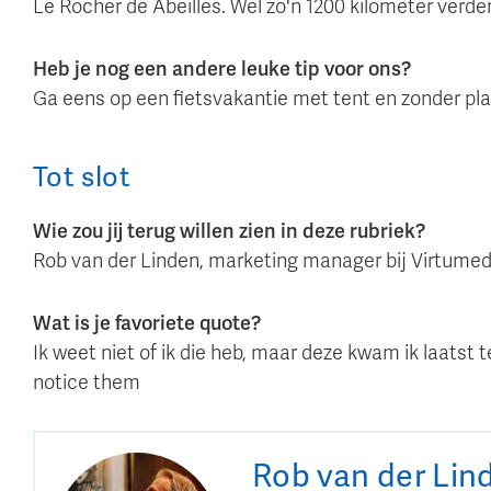
Le Rocher de Abeilles. Wel zo'n 1200 kilometer verd
Heb je nog een andere leuke tip voor ons?
Ga eens op een fietsvakantie met tent en zonder pla
Tot slot
Wie zou jij terug willen zien in deze rubriek?
Rob van der Linden, marketing manager bij Virtumed
Wat is je favoriete quote?
Ik weet niet of ik die heb, maar deze kwam ik laatst 
notice them
Rob
van der Lin