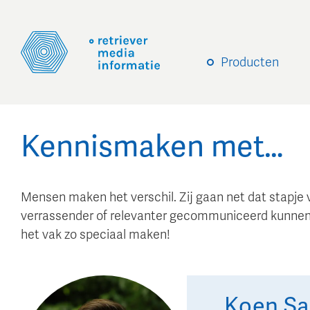
Producten
Kennismaken met…
Mensen maken het verschil. Zij gaan net dat stapje 
verrassender of relevanter gecommuniceerd kunnen
het vak zo speciaal maken!
Koen
Sa