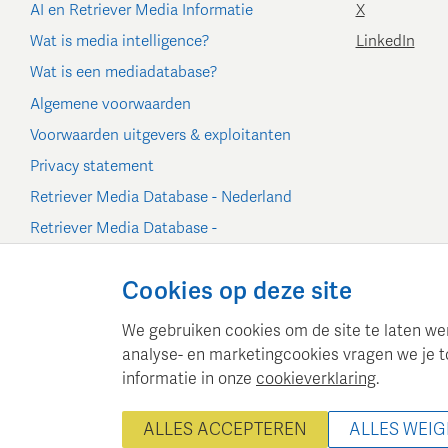
AI en Retriever Media Informatie
X
Wat is media intelligence?
LinkedIn
Wat is een mediadatabase?
Algemene voorwaarden
Voorwaarden uitgevers & exploitanten
Privacy statement
Retriever Media Database - Nederland
Retriever Media Database -
België/Luxemburg
Cookie-instellingen
Cookies op deze site
We gebruiken cookies om de site te laten werk
analyse- en marketingcookies vragen we je t
informatie in onze
cookieverklaring
.
Retriever Media Informatie
© 20
ALLES ACCEPTEREN
ALLES WEI