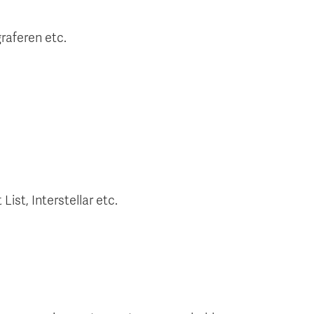
raferen etc.
st, Interstellar etc.