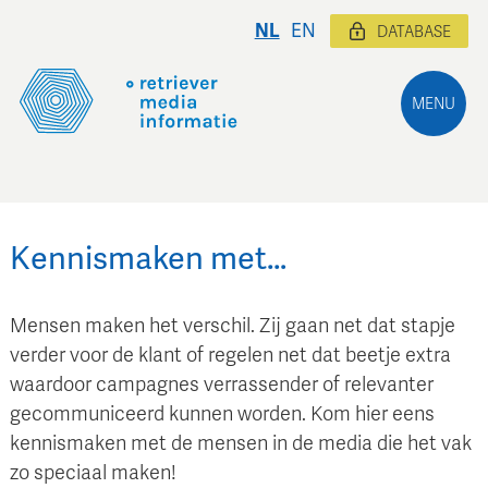
NL
EN
DATABASE
MENU
Kennismaken met…
Mensen maken het verschil. Zij gaan net dat stapje
verder voor de klant of regelen net dat beetje extra
waardoor campagnes verrassender of relevanter
gecommuniceerd kunnen worden. Kom hier eens
kennismaken met de mensen in de media die het vak
zo speciaal maken!