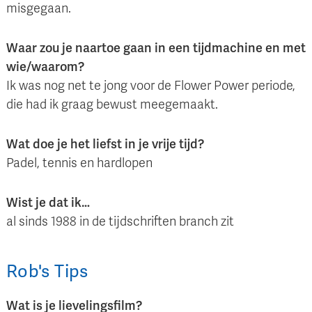
misgegaan.
Waar zou je naartoe gaan in een tijdmachine en met
wie/waarom?
Ik was nog net te jong voor de Flower Power periode,
die had ik graag bewust meegemaakt.
Wat doe je het liefst in je vrije tijd?
Padel, tennis en hardlopen
Wist je dat ik…
al sinds 1988 in de tijdschriften branch zit
Rob
's
Tips
Wat is je lievelingsfilm?