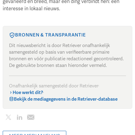
gevarieerd en breed, maar één ding verbindt hen: een
interesse in lokaal nieuws.
BRONNEN & TRANSPARANTIE
Dit nieuwsbericht is door Retriever onafhankelijk
samengesteld op basis van verifieerbare primaire
bronnen en vóór publicatie redactioneel gecontroleerd.
De gebruikte bronnen staan hieronder vermeld.
Onafhankelijk samengesteld door Retriever
·
Hoe werkt dit?
·
Bekijk de mediagegevens in de Retriever-database