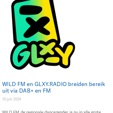
WILD FM en GLXY.RADIO breiden bereik
uit via DAB+ en FM
10 juli 2024
WILD FM, de regionale dancezender, is nu in alle grote