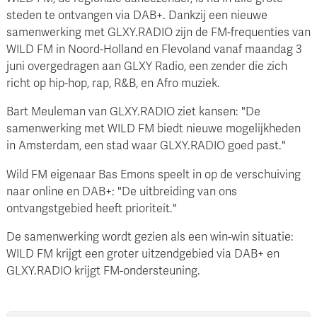
steden te ontvangen via DAB+. Dankzij een nieuwe
samenwerking met GLXY.RADIO zijn de FM-frequenties van
WILD FM in Noord-Holland en Flevoland vanaf maandag 3
juni overgedragen aan GLXY Radio, een zender die zich
richt op hip-hop, rap, R&B, en Afro muziek.
Bart Meuleman van GLXY.RADIO ziet kansen: "De
samenwerking met WILD FM biedt nieuwe mogelijkheden
in Amsterdam, een stad waar GLXY.RADIO goed past."
Wild FM eigenaar Bas Emons speelt in op de verschuiving
naar online en DAB+: "De uitbreiding van ons
ontvangstgebied heeft prioriteit."
De samenwerking wordt gezien als een win-win situatie:
WILD FM krijgt een groter uitzendgebied via DAB+ en
GLXY.RADIO krijgt FM-ondersteuning.