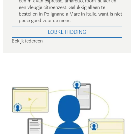
een mix van espresso, amaretto, room, suiker en
een vleugje citroenzest. Gelukkig alleen te
bestellen in Polignano a Mare in Italie, want is niet
perse goed voor de mens.
LOBKE
HIDDING
Bekijk iedereen