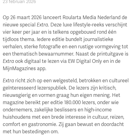
23 februari 2026
Op 26 maart 2026 lanceert Roularta Media Nederland de
nieuwe special
Extra
. Deze luxe lifestyle-reeks verschijnt
vier keer per jaar en is telkens opgebouwd rond één
tijdloos thema. Iedere editie bundelt journalistieke
verhalen, sterke fotografie en een rustige vormgeving tot
een thematisch bewaarnummer. Naast de printuitgave is
Extra
ook digitaal te lezen via EW Digital Only en in de
MijnMagazines app.
Extra
richt zich op een welgesteld, betrokken en cultureel
geïnteresseerd lezerspubliek. De lezers zijn kritisch,
nieuwsgierig en vormen graag hun eigen mening. Het
magazine bereikt per editie 180.000 lezers, onder wie
ondernemers, zakelijke beslissers en high-income
huishoudens met een brede interesse in cultuur, reizen,
comfort en gastronomie. Zij gaan bewust en doordacht
met hun bestedingen om.