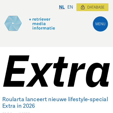
NL
EN
DATABASE
MENU
Roularta lanceert nieuwe lifestyle-special
Extra in 2026