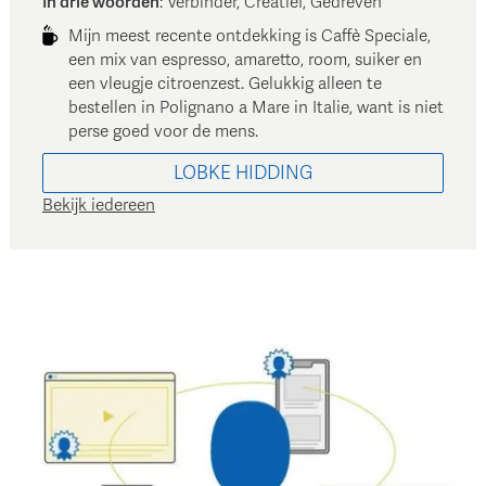
In drie woorden
:
Verbinder, Creatief, Gedreven
Mijn meest recente ontdekking is Caffè Speciale,
een mix van espresso, amaretto, room, suiker en
een vleugje citroenzest. Gelukkig alleen te
bestellen in Polignano a Mare in Italie, want is niet
perse goed voor de mens.
LOBKE
HIDDING
Bekijk iedereen