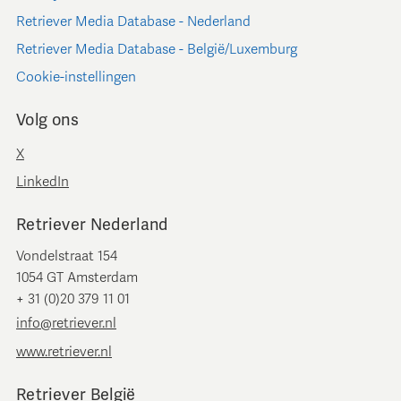
Retriever Media Database - Nederland
Retriever Media Database - België/Luxemburg
Cookie-instellingen
Volg ons
X
LinkedIn
Retriever Nederland
Vondelstraat 154
1054 GT Amsterdam
+ 31 (0)20 379 11 01
info@retriever.nl
www.retriever.nl
Retriever België