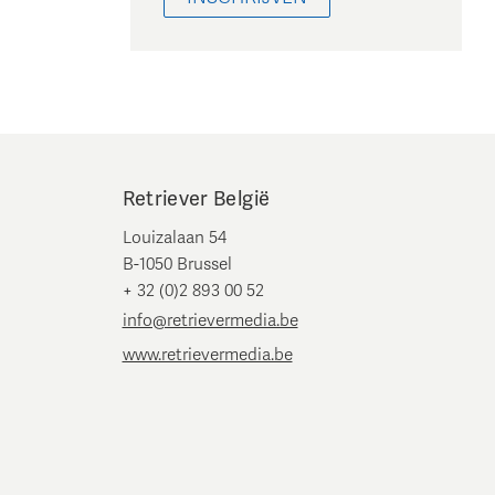
Retriever België
Louizalaan 54
B-1050 Brussel
+ 32 (0)2 893 00 52
info@retrievermedia.be
www.retrievermedia.be