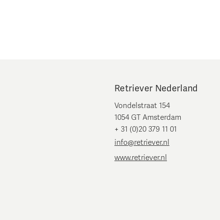
Retriever Nederland
Vondelstraat 154
1054 GT Amsterdam
+ 31 (0)20 379 11 01
info@retriever.nl
www.retriever.nl