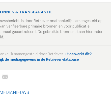
ONNEN & TRANSPARANTIE
ieuwsbericht is door Retriever onafhankelijk samengesteld op
van verifieerbare primaire bronnen en vóór publicatie
tioneel gecontroleerd. De gebruikte bronnen staan hieronder
ld.
ankelijk samengesteld door Retriever
·
Hoe werkt dit?
·
ijk de mediagegevens in de Retriever-database
 MEDIANIEUWS