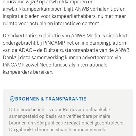
duurzame wijze! op anwb.nl/kamperen en
anwb.nl/kampeerkampioen blijft ANWB verhalen tips en
inspiratie bieden voor kampeerliefhebbers, nu met meer
ruimte voor actuele en interactieve content.
De advertentie-exploitatie van ANWB Media is sinds kort
ondergebracht bij PiNCAMP, het online campingplatform
van de ADAC – de Duitse zusterorganisatie van de ANWB.
Dankzij deze samenwerking kunnen adverteerders via
PiNCAMP zowel Nederlandse als internationale
kampeerders bereiken.
BRONNEN & TRANSPARANTIE
Dit nieuwsbericht is door Retriever onafhankelijk
samengesteld op basis van verifieerbare primaire
bronnen en vóór publicatie redactioneel gecontroleerd.
De gebruikte bronnen staan hieronder vermeld.