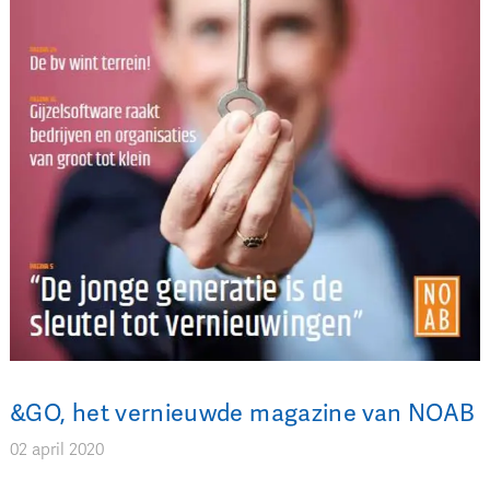
&GO, het vernieuwde magazine van NOAB
02 april 2020