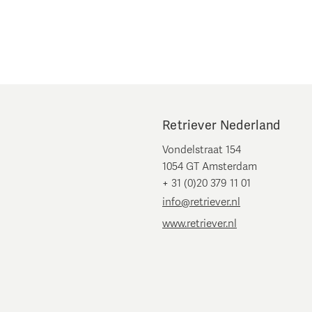
Retriever Nederland
Vondelstraat 154
1054 GT Amsterdam
+ 31 (0)20 379 11 01
info@retriever.nl
www.retriever.nl