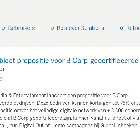
Gebruikers
Retriever Solutions
Retri
biedt propositie voor B Corp-gecertificeerde
ven
23
dia & Entertainment lanceert een propositie voor B Corp-
ceerde bedrijven. Deze bedrijven kunnen kortingen tot 75% ont
ositie omvat het volledige digitale netwerk van ± 3.300 scher
die al B Corp-gecertificeerd zijn, kunnen vanaf nu, direct of vi
au, hun Digital Out-of-Home campagnes bij Global inboeken.