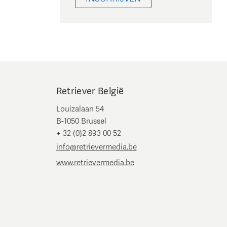
Retriever België
Louizalaan 54
B-1050 Brussel
+ 32 (0)2 893 00 52
info@retrievermedia.be
www.retrievermedia.be