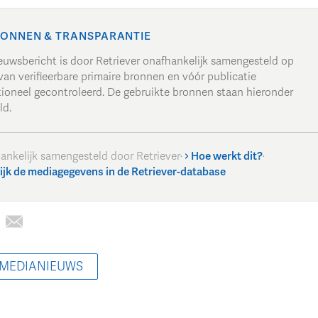
ONNEN & TRANSPARANTIE
ieuwsbericht is door Retriever onafhankelijk samengesteld op
van verifieerbare primaire bronnen en vóór publicatie
tioneel gecontroleerd. De gebruikte bronnen staan hieronder
ld.
ankelijk samengesteld door Retriever
·
Hoe werkt dit?
·
ijk de mediagegevens in de Retriever-database
 MEDIANIEUWS