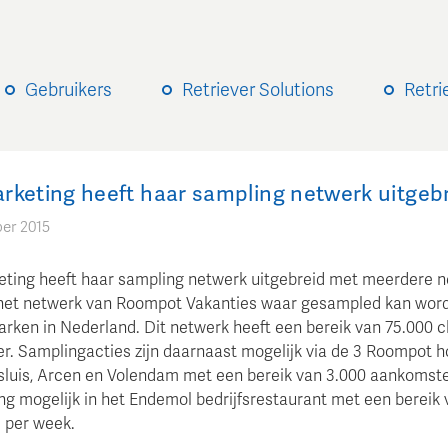
Gebruikers
Retriever Solutions
Retri
rketing heeft haar sampling netwerk uitgeb
er 2015
ting heeft haar sampling netwerk uitgebreid met meerdere 
het netwerk van Roompot Vakanties waar gesampled kan worde
arken in Nederland. Dit netwerk heeft een bereik van 75.000 c
er. Samplingacties zijn daarnaast mogelijk via de 3 Roompot ho
sluis, Arcen en Volendam met een bereik van 3.000 aankomste
ng mogelijk in het Endemol bedrijfsrestaurant met een bereik 
 per week.