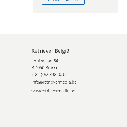
Retriever België
Louizalaan 54
B-1050 Brussel
+ 32 (0)2 893 00 52
info@retrievermedia.be
www.retrievermedia.be