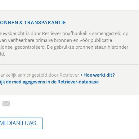
ONNEN & TRANSPARANTIE
ieuwsbericht is door Retriever onafhankelijk samengesteld op
van verifieerbare primaire bronnen en vóór publicatie
tioneel gecontroleerd. De gebruikte bronnen staan hieronder
ld.
ankelijk samengesteld door Retriever
·
Hoe werkt dit?
·
ijk de mediagegevens in de Retriever-database
 MEDIANIEUWS