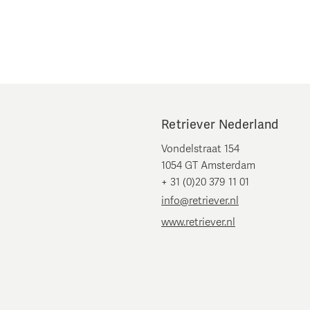
Retriever Nederland
Vondelstraat 154
1054 GT Amsterdam
+ 31 (0)20 379 11 01
info@retriever.nl
www.retriever.nl