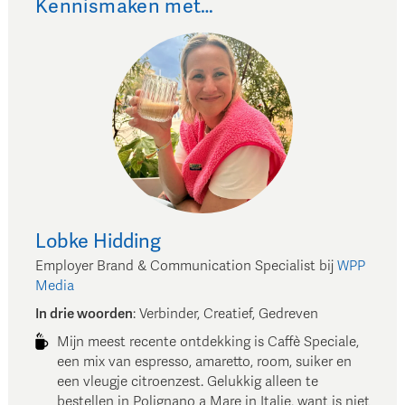
Kennismaken met…
Lobke
Hidding
Employer Brand & Communication Specialist
bij
WPP
Media
In drie woorden
:
Verbinder, Creatief, Gedreven
Mijn meest recente ontdekking is Caffè Speciale,
een mix van espresso, amaretto, room, suiker en
een vleugje citroenzest. Gelukkig alleen te
bestellen in Polignano a Mare in Italie, want is niet