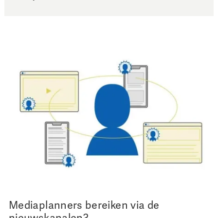
Mediaplanners bereiken via de