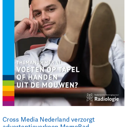
Cross Media Nederland verzorgt
advertentieverkoop MemoRad