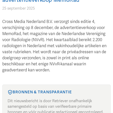
25 september 2025
Cross Media Nederland B.V. verzorgt sinds editie 4,
verschijning op 8 december, de advertentieverkoop voor
MemoRad, het magazine van de Nederlandse Vereniging
voor Radiologie (NVvR). Het kwartaalblad bereikt 2.200
radiologen in Nederland met vakinhoudelijke artikelen en
vaste rubrieken. Het wordt naar de privéadressen van de
doelgroep verzonden, is zowel in print als online
beschikbaar en het enige NVvR-kanaal waarin
geadverteerd kan worden.
BRONNEN & TRANSPARANTIE
Dit nieuwsbericht is door Retriever onafhankelijk
samengesteld op basis van verifieerbare primaire
bronnen en vóór publicatie redactioneel gecontroleerd.