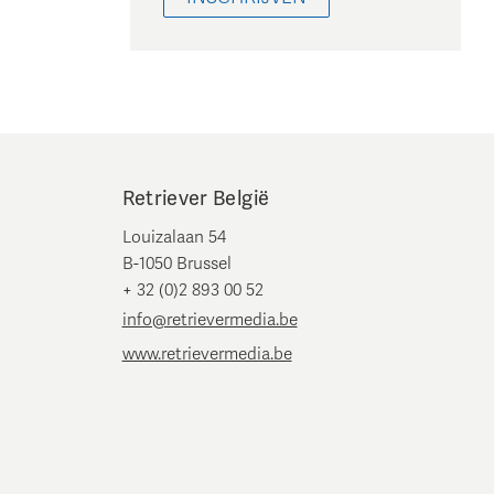
Retriever België
Louizalaan 54
B-1050 Brussel
+ 32 (0)2 893 00 52
info@retrievermedia.be
www.retrievermedia.be