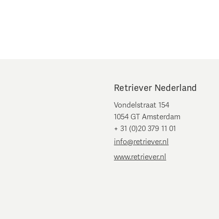
Retriever Nederland
Vondelstraat 154
1054 GT Amsterdam
+ 31 (0)20 379 11 01
info@retriever.nl
www.retriever.nl