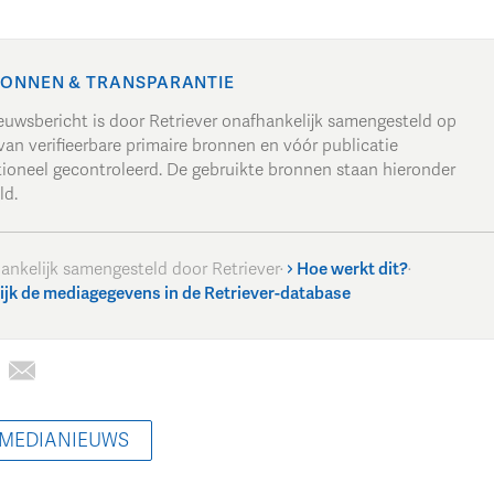
ONNEN & TRANSPARANTIE
ieuwsbericht is door Retriever onafhankelijk samengesteld op
van verifieerbare primaire bronnen en vóór publicatie
tioneel gecontroleerd. De gebruikte bronnen staan hieronder
ld.
ankelijk samengesteld door Retriever
·
Hoe werkt dit?
·
ijk de mediagegevens in de Retriever-database
 MEDIANIEUWS