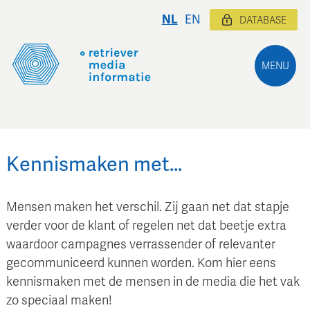
NL
EN
DATABASE
MENU
Kennismaken met…
Mensen maken het verschil. Zij gaan net dat stapje
verder voor de klant of regelen net dat beetje extra
waardoor campagnes verrassender of relevanter
gecommuniceerd kunnen worden. Kom hier eens
kennismaken met de mensen in de media die het vak
zo speciaal maken!