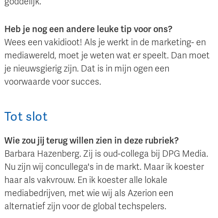
goddelijk.
Heb je nog een andere leuke tip voor ons?
Wees een vakidioot! Als je werkt in de marketing- en
mediawereld, moet je weten wat er speelt. Dan moet
je nieuwsgierig zijn. Dat is in mijn ogen een
voorwaarde voor succes.
Tot slot
Wie zou jij terug willen zien in deze rubriek?
Barbara Hazenberg. Zij is oud-collega bij DPG Media.
Nu zijn wij concullega's in de markt. Maar ik koester
haar als vakvrouw. En ik koester alle lokale
mediabedrijven, met wie wij als Azerion een
alternatief zijn voor de global techspelers.