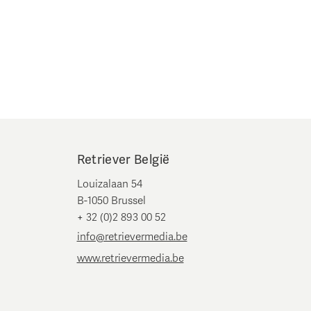
Retriever België
Louizalaan 54
B-1050 Brussel
+ 32 (0)2 893 00 52
info@retrievermedia.be
www.retrievermedia.be