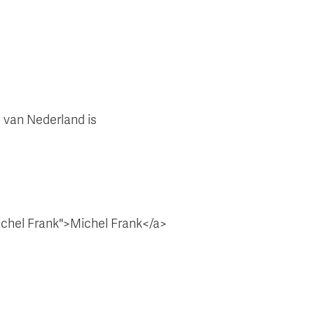
van Nederland is
ichel Frank">Michel Frank</a>