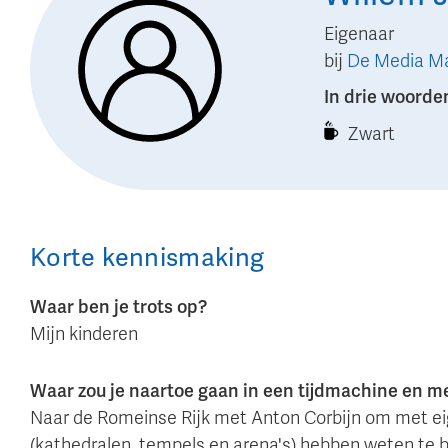
Eigenaar
bij
De Media M
In drie woorde
Zwart
Korte kennismaking
Waar ben je trots op?
Mijn kinderen
Waar zou je naartoe gaan in een tijdmachine en 
Naar de Romeinse Rijk met Anton Corbijn om met ei
(kathedralen, tempels en arena's) hebben weten te 