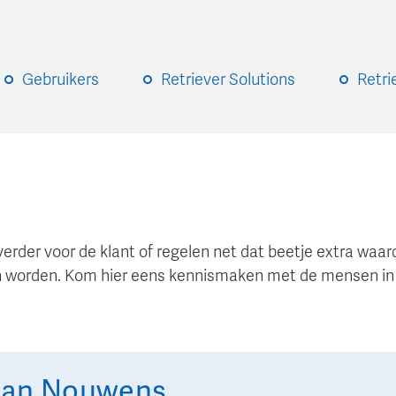
Gebruikers
Retriever Solutions
Retri
verder voor de klant of regelen net dat beetje extra wa
 worden. Kom hier eens kennismaken met de mensen in
Jan
Nouwens