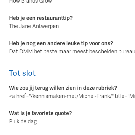
How Brands Grow
Heb je een restauranttip?
The Jane Antwerpen
Heb je nog een andere leuke tip voor ons?
Dat DMM het beste maar meest bescheiden bureau 
Tot slot
Wie zou jij terug willen zien in deze rubriek?
<a href="/kennismaken-met/Michel-Frank/" title="M
Wat is je favoriete quote?
Pluk de dag