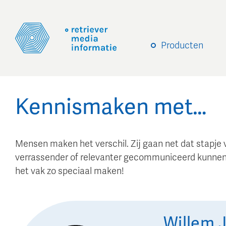
Producten
Kennismaken met…
Mensen maken het verschil. Zij gaan net dat stapje 
verrassender of relevanter gecommuniceerd kunnen
het vak zo speciaal maken!
Willem 