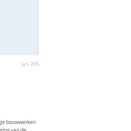
juni 2015
tige bouwwerken
ging van de