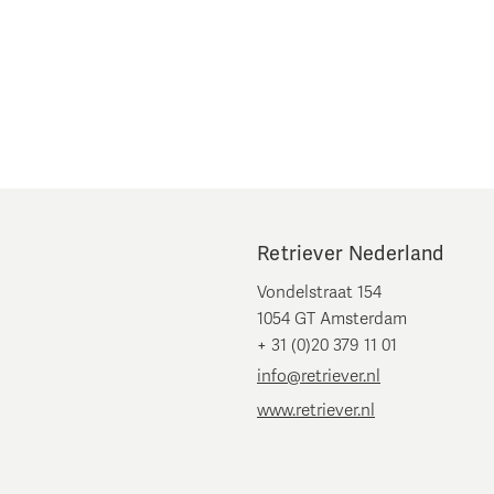
Retriever Nederland
Vondelstraat 154
1054 GT Amsterdam
+ 31 (0)20 379 11 01
info@retriever.nl
www.retriever.nl