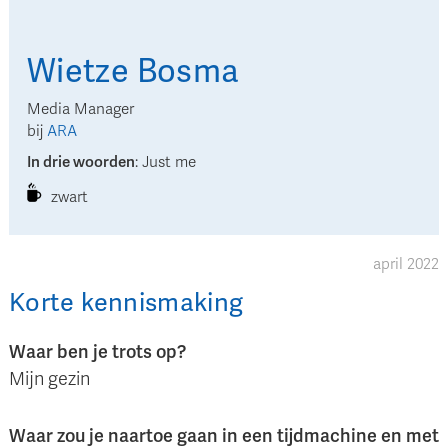
Wietze
Bosma
Media Manager
bij
ARA
In drie woorden
:
Just me
zwart
april 2022
Korte kennismaking
Waar ben je trots op?
Mijn gezin
Waar zou je naartoe gaan in een tijdmachine en met