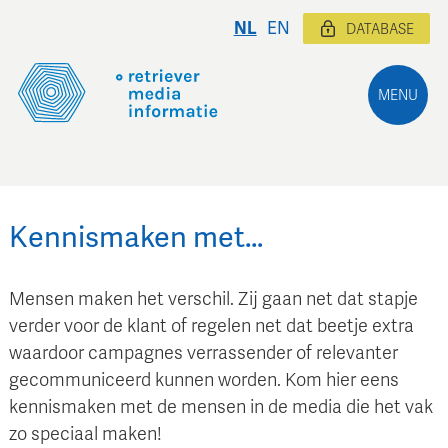
NL
EN
DATABASE
MENU
Kennismaken met…
Mensen maken het verschil. Zij gaan net dat stapje
verder voor de klant of regelen net dat beetje extra
waardoor campagnes verrassender of relevanter
gecommuniceerd kunnen worden. Kom hier eens
kennismaken met de mensen in de media die het vak
zo speciaal maken!