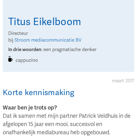
Titus
Eikelboom
Directeur
bij
Stroom mediacommunicatie BV
In drie woorden
:
een pragmatische denker
cappucino
maart 2017
Korte kennismaking
Waar ben je trots op?
Dat ik samen met mijn partner Patrick Veldhuis in de
afgelopen 15 jaar een mooi, succesvol en
onafhankelijk mediabureau heb opgebouwd.