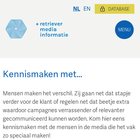
NL
EN
DATABASE
MENU
Kennismaken met…
Mensen maken het verschil. Zij gaan net dat stapje
verder voor de klant of regelen net dat beetje extra
waardoor campagnes verrassender of relevanter
gecommuniceerd kunnen worden. Kom hier eens
kennismaken met de mensen in de media die het vak
zo speciaal maken!