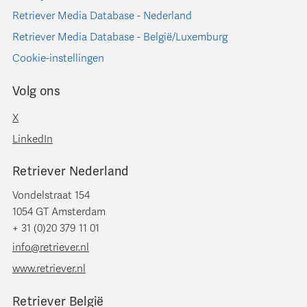
Retriever Media Database - Nederland
Retriever Media Database - België/Luxemburg
Cookie-instellingen
Volg ons
X
LinkedIn
Retriever Nederland
Vondelstraat 154
1054 GT Amsterdam
+ 31 (0)20 379 11 01
info@retriever.nl
www.retriever.nl
Retriever België