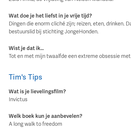
Wat doe je het liefst in je vrije tijd?
Dingen die enorm cliché zijn; reizen, eten, drinken.
bestuurslid bij stichting JongeHonden.
Wist je dat ik…
Tot en met mijn twaalfde een extreme obsessie met 
Tim
's
Tips
Wat is je lievelingsfilm?
Invictus
Welk boek kun je aanbevelen?
A long walk to freedom