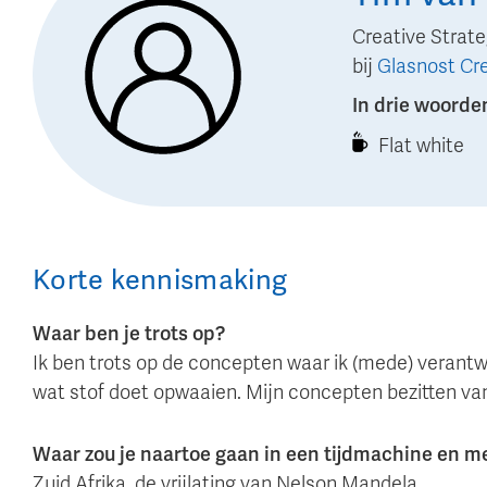
Creative Strate
bij
Glasnost Cr
In drie woorde
Flat white
Korte kennismaking
Waar ben je trots op?
Ik ben trots op de concepten waar ik (mede) verantwoor
wat stof doet opwaaien. Mijn concepten bezitten van 
Waar zou je naartoe gaan in een tijdmachine en 
Zuid Afrika, de vrijlating van Nelson Mandela.