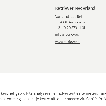
Retriever Nederland
Vondelstraat 154
1054 GT Amsterdam
+ 31 (0)20 379 11 01
info@retriever.nl
www.retriever.nl
en, het gebruik te analyseren en advertenties te meten. Functi
oestemming. Je kunt je keuze altijd aanpassen via
Cookie-inst