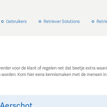
Gebruikers
Retriever Solutions
Retri
verder voor de klant of regelen net dat beetje extra wa
 worden. Kom hier eens kennismaken met de mensen in
 Aerschot