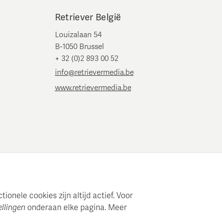
Retriever België
Louizalaan 54
B-1050 Brussel
+ 32 (0)2 893 00 52
info@retrievermedia.be
www.retrievermedia.be
onele cookies zijn altijd actief. Voor
ellingen
onderaan elke pagina. Meer