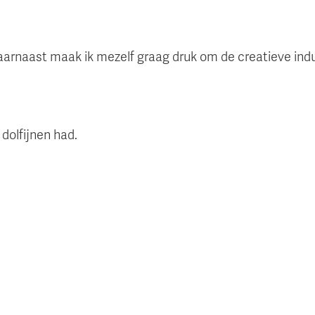
 Daarnaast maak ik mezelf graag druk om de creatieve indu
dolfijnen had.