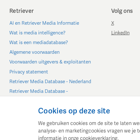
Retriever
Volg ons
AI en Retriever Media Informatie
X
Wat is media intelligence?
LinkedIn
Wat is een mediadatabase?
Algemene voorwaarden
Voorwaarden uitgevers & exploitanten
Privacy statement
Retriever Media Database - Nederland
Retriever Media Database -
België/Luxemburg
Cookie-instellingen
Cookies op deze site
We gebruiken cookies om de site te laten werk
analyse- en marketingcookies vragen we je t
informatie in onze
cookieverklaring
.