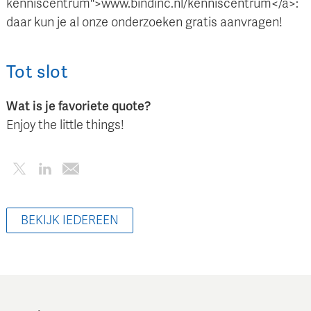
kenniscentrum">www.bindinc.nl/kenniscentrum</a>:
daar kun je al onze onderzoeken gratis aanvragen!
Tot slot
Wat is je favoriete quote?
Enjoy the little things!
BEKIJK IEDEREEN