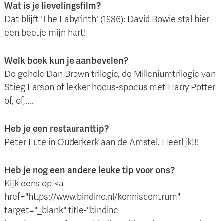
Wat is je lievelingsfilm?
Dat blijft 'The Labyrinth' (1986): David Bowie stal hier
een beetje mijn hart!
Welk boek kun je aanbevelen?
De gehele Dan Brown trilogie, de Milleniumtrilogie van
Stieg Larson of lekker hocus-spocus met Harry Potter
of, of,....
Heb je een restauranttip?
Peter Lute in Ouderkerk aan de Amstel. Heerlijk!!!
Heb je nog een andere leuke tip voor ons?
Kijk eens op <a
href="https://www.bindinc.nl/kenniscentrum"
target="_blank" title-"bindinc