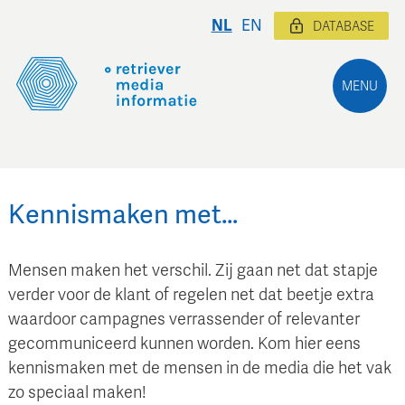
NL
EN
DATABASE
MENU
Kennismaken met…
Mensen maken het verschil. Zij gaan net dat stapje
verder voor de klant of regelen net dat beetje extra
waardoor campagnes verrassender of relevanter
gecommuniceerd kunnen worden. Kom hier eens
kennismaken met de mensen in de media die het vak
zo speciaal maken!