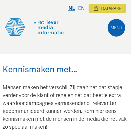
NL
EN
DATABASE
MENU
Kennismaken met…
Mensen maken het verschil. Zij gaan net dat stapje
verder voor de klant of regelen net dat beetje extra
waardoor campagnes verrassender of relevanter
gecommuniceerd kunnen worden. Kom hier eens
kennismaken met de mensen in de media die het vak
zo speciaal maken!