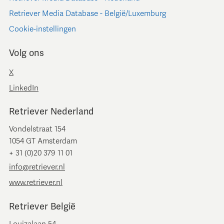
Retriever Media Database - België/Luxemburg
Cookie-instellingen
Volg ons
X
LinkedIn
Retriever Nederland
Vondelstraat 154
1054 GT Amsterdam
+ 31 (0)20 379 11 01
info@retriever.nl
www.retriever.nl
Retriever België
Louizalaan 54