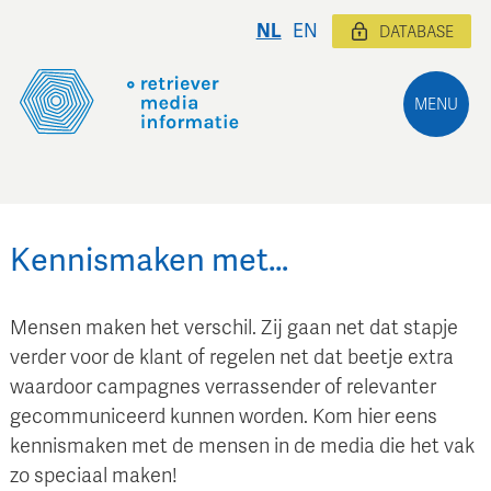
NL
EN
DATABASE
MENU
Kennismaken met…
Mensen maken het verschil. Zij gaan net dat stapje
verder voor de klant of regelen net dat beetje extra
waardoor campagnes verrassender of relevanter
gecommuniceerd kunnen worden. Kom hier eens
kennismaken met de mensen in de media die het vak
zo speciaal maken!