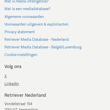
Wat is media intelligence?
Wat is een mediadatabase?
Algemene voorwaarden
Voorwaarden uitgevers & exploitanten
Privacy statement
Retriever Media Database - Nederland
Retriever Media Database - België/Luxemburg
Cookie-instellingen
Volg ons
X
LinkedIn
Retriever Nederland
Vondelstraat 154
1054 GT Amsterdam