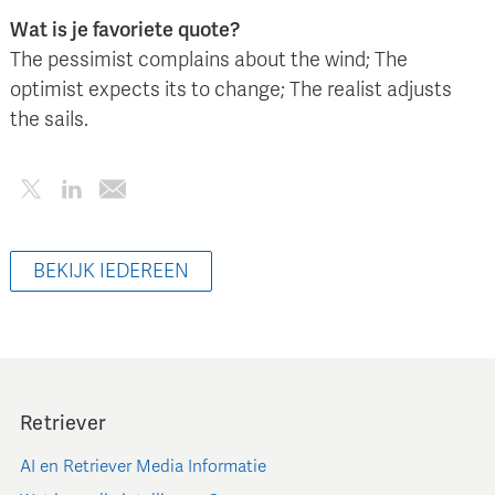
Wat is je favoriete quote?
The pessimist complains about the wind; The
optimist expects its to change; The realist adjusts
the sails.
BEKIJK IEDEREEN
Retriever
AI en Retriever Media Informatie