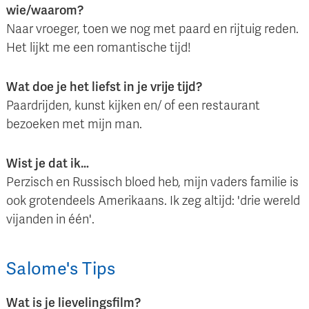
wie/waarom?
Naar vroeger, toen we nog met paard en rijtuig reden.
Het lijkt me een romantische tijd!
Wat doe je het liefst in je vrije tijd?
Paardrijden, kunst kijken en/ of een restaurant
bezoeken met mijn man.
Wist je dat ik…
Perzisch en Russisch bloed heb, mijn vaders familie is
ook grotendeels Amerikaans. Ik zeg altijd: 'drie wereld
vijanden in één'.
Salome
's
Tips
Wat is je lievelingsfilm?