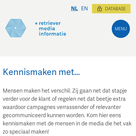
NL
EN
DATABASE
MENU
Kennismaken met…
Mensen maken het verschil. Zij gaan net dat stapje
verder voor de klant of regelen net dat beetje extra
waardoor campagnes verrassender of relevanter
gecommuniceerd kunnen worden. Kom hier eens
kennismaken met de mensen in de media die het vak
zo speciaal maken!