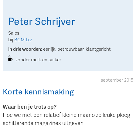
Peter
Schrijver
Sales
bij
BCM b.v.
In drie woorden
:
eerlijk, betrouwbaar, klantgericht
zonder melk en suiker
september 2015
Korte kennismaking
Waar ben je trots op?
Hoe we met een relatief kleine maar o zo leuke ploeg
schitterende magazines uitgeven