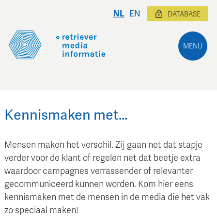
NL
EN
DATABASE
MENU
Kennismaken met…
Mensen maken het verschil. Zij gaan net dat stapje
verder voor de klant of regelen net dat beetje extra
waardoor campagnes verrassender of relevanter
gecommuniceerd kunnen worden. Kom hier eens
kennismaken met de mensen in de media die het vak
zo speciaal maken!