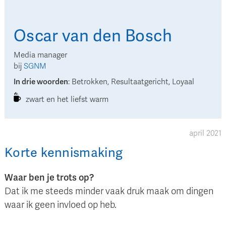
Oscar
van den Bosch
Media manager
bij
SGNM
In drie woorden
:
Betrokken, Resultaatgericht, Loyaal
zwart en het liefst warm
april 2021
Korte kennismaking
Waar ben je trots op?
Dat ik me steeds minder vaak druk maak om dingen
waar ik geen invloed op heb.