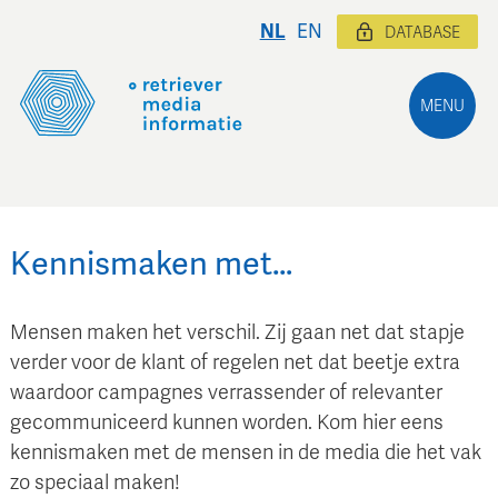
NL
EN
DATABASE
MENU
Kennismaken met…
Mensen maken het verschil. Zij gaan net dat stapje
verder voor de klant of regelen net dat beetje extra
waardoor campagnes verrassender of relevanter
gecommuniceerd kunnen worden. Kom hier eens
kennismaken met de mensen in de media die het vak
zo speciaal maken!