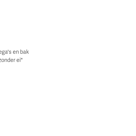
ega's en bak
onder ei"