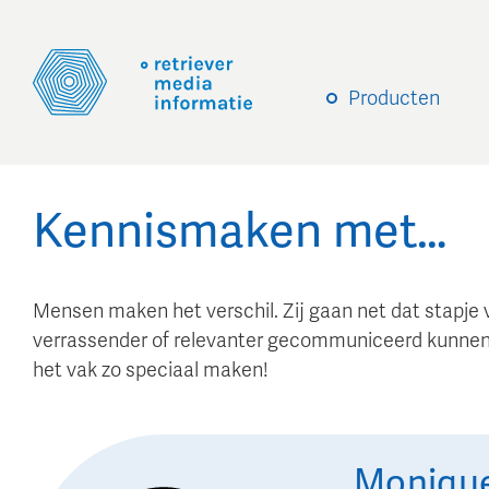
Producten
Kennismaken met…
Mensen maken het verschil. Zij gaan net dat stapje 
verrassender of relevanter gecommuniceerd kunnen
het vak zo speciaal maken!
Moniqu