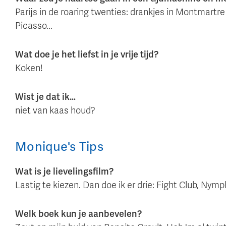
Parijs in de roaring twenties: drankjes in Montmar
Picasso...
Wat doe je het liefst in je vrije tijd?
Koken!
Wist je dat ik…
niet van kaas houd?
Monique
's
Tips
Wat is je lievelingsfilm?
Lastig te kiezen. Dan doe ik er drie: Fight Club, Ny
Welk boek kun je aanbevelen?