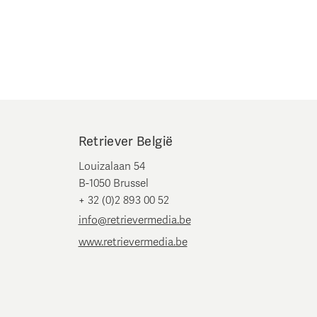
Retriever België
Louizalaan 54
B-1050 Brussel
+ 32 (0)2 893 00 52
info@retrievermedia.be
www.retrievermedia.be