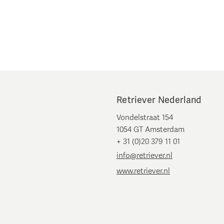
Retriever Nederland
Vondelstraat 154
1054 GT Amsterdam
+ 31 (0)20 379 11 01
info@retriever.nl
www.retriever.nl