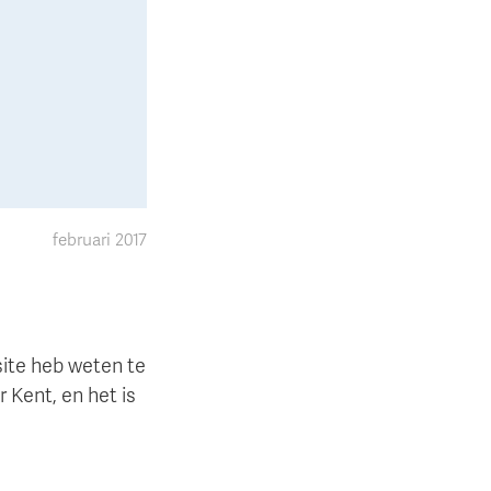
februari 2017
site heb weten te
 Kent, en het is