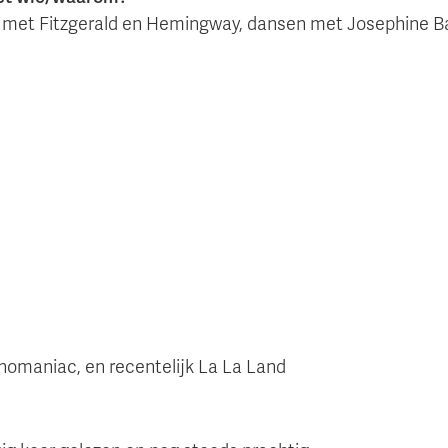
tre met Fitzgerald en Hemingway, dansen met Josephine B
mphomaniac, en recentelijk La La Land