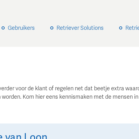
Gebruikers
Retriever Solutions
Retri
verder voor de klant of regelen net dat beetje extra wa
 worden. Kom hier eens kennismaken met de mensen in
e
van Loon