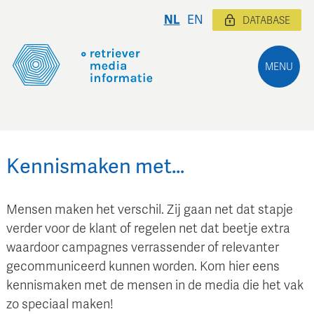
NL
EN
DATABASE
MENU
Kennismaken met…
Mensen maken het verschil. Zij gaan net dat stapje
verder voor de klant of regelen net dat beetje extra
waardoor campagnes verrassender of relevanter
gecommuniceerd kunnen worden. Kom hier eens
kennismaken met de mensen in de media die het vak
zo speciaal maken!