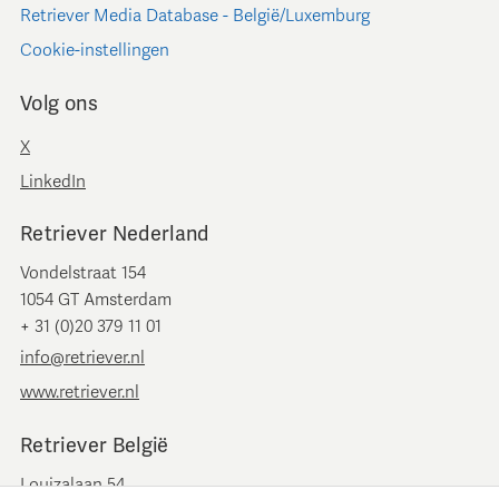
Retriever Media Database - België/Luxemburg
Cookie-instellingen
Volg ons
X
LinkedIn
Retriever Nederland
Vondelstraat 154
1054 GT Amsterdam
+ 31 (0)20 379 11 01
info@retriever.nl
www.retriever.nl
Retriever België
Louizalaan 54