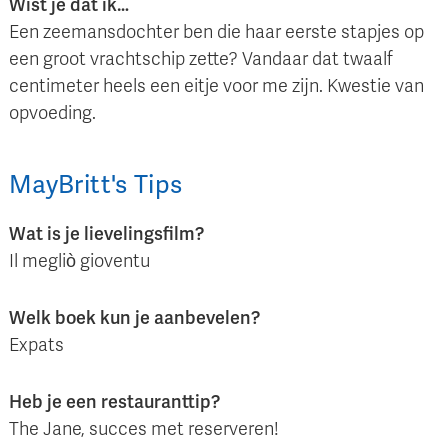
Wist je dat ik…
Een zeemansdochter ben die haar eerste stapjes op
een groot vrachtschip zette? Vandaar dat twaalf
centimeter heels een eitje voor me zijn. Kwestie van
opvoeding.
MayBritt
's
Tips
Wat is je lievelingsfilm?
Il megliò gioventu
Welk boek kun je aanbevelen?
Expats
Heb je een restauranttip?
The Jane, succes met reserveren!