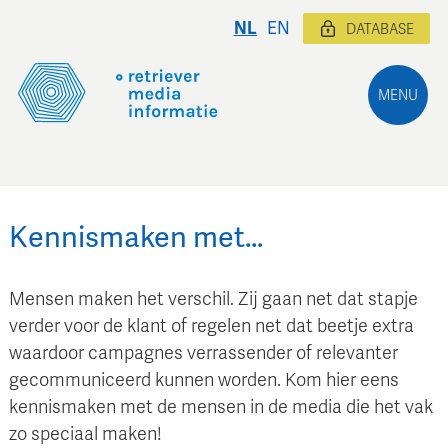
NL
EN
DATABASE
MENU
Kennismaken met…
Mensen maken het verschil. Zij gaan net dat stapje
verder voor de klant of regelen net dat beetje extra
waardoor campagnes verrassender of relevanter
gecommuniceerd kunnen worden. Kom hier eens
kennismaken met de mensen in de media die het vak
zo speciaal maken!