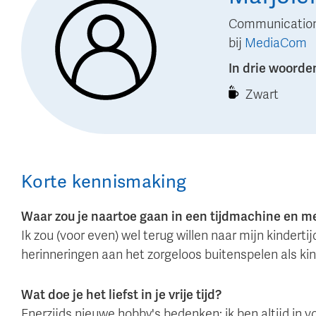
Communication
bij
MediaCom
In drie woorde
Zwart
Korte kennismaking
Waar zou je naartoe gaan in een tijdmachine en 
Ik zou (voor even) wel terug willen naar mijn kindert
herinneringen aan het zorgeloos buitenspelen als kin
Wat doe je het liefst in je vrije tijd?
Enerzijds nieuwe hobby's bedenken: ik ben altijd in 