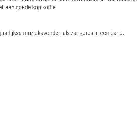
et een goede kop koffie.
jaarlijkse muziekavonden als zangeres in een band.