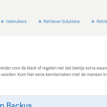
Gebruikers
Retriever Solutions
Retri
verder voor de klant of regelen net dat beetje extra wa
 worden. Kom hier eens kennismaken met de mensen in
in
Backus