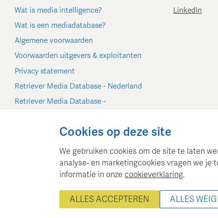
Wat is media intelligence?
LinkedIn
Wat is een mediadatabase?
Algemene voorwaarden
Voorwaarden uitgevers & exploitanten
Privacy statement
Retriever Media Database - Nederland
Retriever Media Database -
België/Luxemburg
Cookie-instellingen
Cookies op deze site
We gebruiken cookies om de site te laten werk
analyse- en marketingcookies vragen we je t
informatie in onze
cookieverklaring
.
Retriever Media Informatie
© 20
ALLES ACCEPTEREN
ALLES WEI