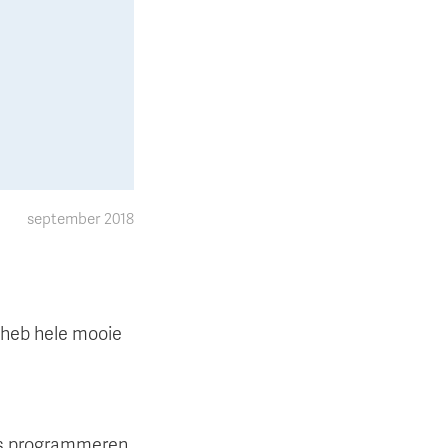
september 2018
k heb hele mooie
tes programmeren.