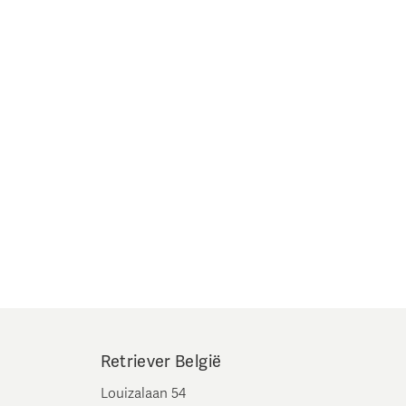
Retriever België
Louizalaan 54