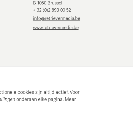
B-1050 Brussel
+ 32 (0)2 893 00 52
info@retrievermedia.be
www.retrievermedia.be
onele cookies zijn altijd actief. Voor
ellingen
onderaan elke pagina. Meer
e mediaplanning en analyse.
ouden