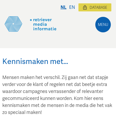
NL
EN
DATABASE
MENU
Kennismaken met…
Mensen maken het verschil. Zij gaan net dat stapje
verder voor de klant of regelen net dat beetje extra
waardoor campagnes verrassender of relevanter
gecommuniceerd kunnen worden. Kom hier eens
kennismaken met de mensen in de media die het vak
zo speciaal maken!