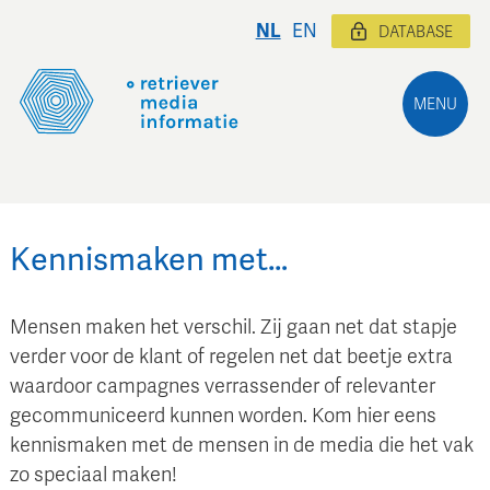
NL
EN
DATABASE
MENU
Kennismaken met…
Mensen maken het verschil. Zij gaan net dat stapje
verder voor de klant of regelen net dat beetje extra
waardoor campagnes verrassender of relevanter
gecommuniceerd kunnen worden. Kom hier eens
kennismaken met de mensen in de media die het vak
zo speciaal maken!