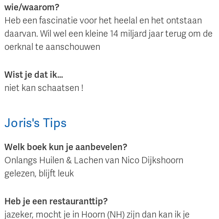
wie/waarom?
Heb een fascinatie voor het heelal en het ontstaan
daarvan. Wil wel een kleine 14 miljard jaar terug om de
oerknal te aanschouwen
Wist je dat ik…
niet kan schaatsen !
Joris
's
Tips
Welk boek kun je aanbevelen?
Onlangs Huilen & Lachen van Nico Dijkshoorn
gelezen, blijft leuk
Heb je een restauranttip?
jazeker, mocht je in Hoorn (NH) zijn dan kan ik je