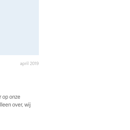
april 2019
r op onze
leen over, wij