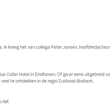
s. Ik kreeg het van collega Peter Jansen, hoofdredacteu
ue Collar Hotel in Eindhoven. Of ga er eens uitgebreid voo
el veel te ontdekken in de regio Zuidoost-Brabant.
 lief.