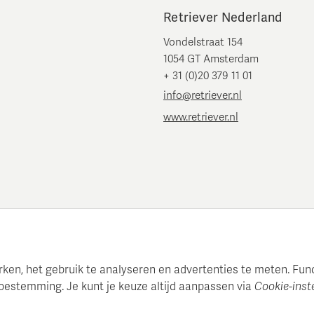
Retriever Nederland
Vondelstraat 154
1054 GT Amsterdam
+ 31 (0)20 379 11 01
info@retriever.nl
www.retriever.nl
en, het gebruik te analyseren en advertenties te meten. Functi
oestemming. Je kunt je keuze altijd aanpassen via
Cookie-inst