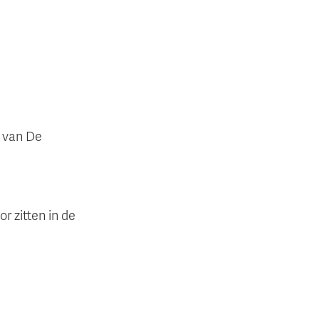
r van De
r zitten in de