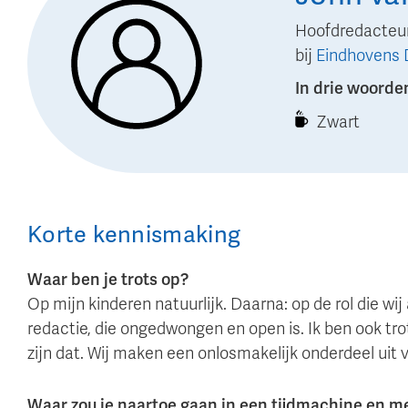
Hoofdredacteu
bij
Eindhovens 
In drie woorde
Zwart
Korte kennismaking
Waar ben je trots op?
Op mijn kinderen natuurlijk. Daarna: op de rol die wi
redactie, die ongedwongen en open is. Ik ben ook trot
zijn dat. Wij maken een onlosmakelijk onderdeel uit 
Waar zou je naartoe gaan in een tijdmachine en 