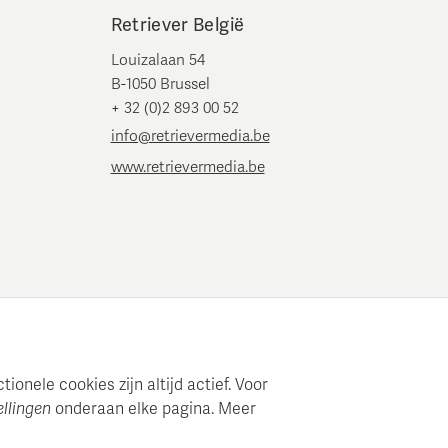
Retriever België
Louizalaan 54
B-1050 Brussel
+ 32 (0)2 893 00 52
info@retrievermedia.be
www.retrievermedia.be
onele cookies zijn altijd actief. Voor
ellingen
onderaan elke pagina. Meer