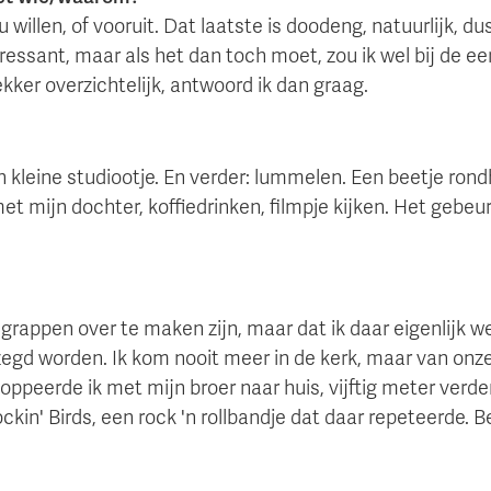
u willen, of vooruit. Dat laatste is doodeng, natuurlijk, d
nteressant, maar als het dan toch moet, zou ik wel bij de ee
ekker overzichtelijk, antwoord ik dan graag.
 kleine studiootje. En verder: lummelen. Een beetje rond
t mijn dochter, koffiedrinken, filmpje kijken. Het gebeur
 grappen over te maken zijn, maar dat ik daar eigenlijk we
egd worden. Ik kom nooit meer in de kerk, maar van onz
loppeerde ik met mijn broer naar huis, vijftig meter verde
kin' Birds, een rock 'n rollbandje dat daar repeteerde. B