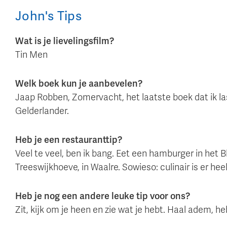
John
's
Tips
Wat is je lievelingsfilm?
Tin Men
Welk boek kun je aanbevelen?
Jaap Robben, Zomervacht, het laatste boek dat ik la
Gelderlander.
Heb je een restauranttip?
Veel te veel, ben ik bang. Eet een hamburger in het Bl
Treeswijkhoeve, in Waalre. Sowieso: culinair is er he
Heb je nog een andere leuke tip voor ons?
Zit, kijk om je heen en zie wat je hebt. Haal adem, heb