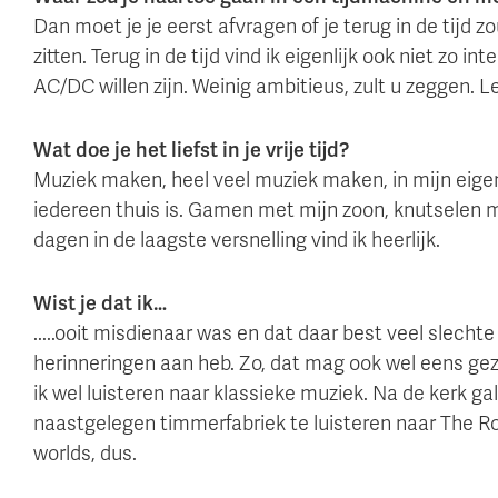
Dan moet je je eerst afvragen of je terug in de tijd zo
zitten. Terug in de tijd vind ik eigenlijk ook niet zo i
AC/DC willen zijn. Weinig ambitieus, zult u zeggen. L
Wat doe je het liefst in je vrije tijd?
Muziek maken, heel veel muziek maken, in mijn eigen
iedereen thuis is. Gamen met mijn zoon, knutselen me
dagen in de laagste versnelling vind ik heerlijk.
Wist je dat ik…
.....ooit misdienaar was en dat daar best veel slechte
herinneringen aan heb. Zo, dat mag ook wel eens gez
ik wel luisteren naar klassieke muziek. Na de kerk ga
naastgelegen timmerfabriek te luisteren naar The Roc
worlds, dus.