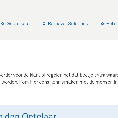
Gebruikers
Retriever Solutions
Retri
verder voor de klant of regelen net dat beetje extra wa
 worden. Kom hier eens kennismaken met de mensen in
n den Oetelaar