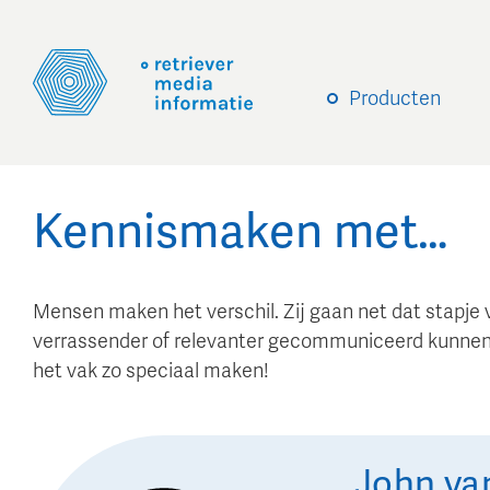
Producten
Kennismaken met…
Mensen maken het verschil. Zij gaan net dat stapje 
verrassender of relevanter gecommuniceerd kunnen
het vak zo speciaal maken!
John
va