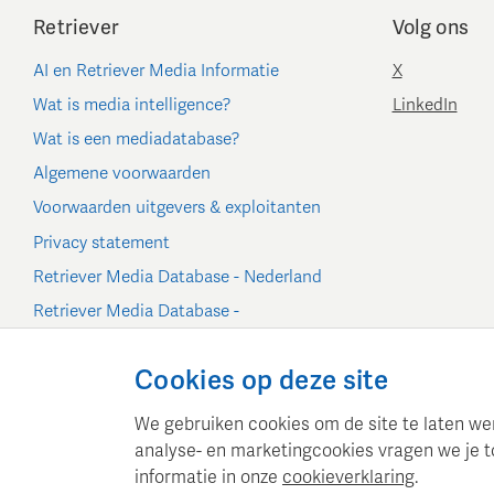
Retriever
Volg ons
AI en Retriever Media Informatie
X
Wat is media intelligence?
LinkedIn
Wat is een mediadatabase?
Algemene voorwaarden
Voorwaarden uitgevers & exploitanten
Privacy statement
Retriever Media Database - Nederland
Retriever Media Database -
België/Luxemburg
Cookie-instellingen
Cookies op deze site
We gebruiken cookies om de site te laten werk
analyse- en marketingcookies vragen we je t
informatie in onze
cookieverklaring
.