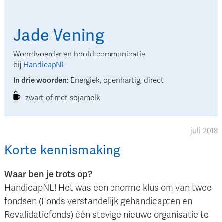
Jade
Vening
Woordvoerder en hoofd communicatie
bij
HandicapNL
In drie woorden
:
Energiek, openhartig, direct
zwart of met sojamelk
juli 2018
Korte kennismaking
Waar ben je trots op?
HandicapNL! Het was een enorme klus om van twee
fondsen (Fonds verstandelijk gehandicapten en
Revalidatiefonds) één stevige nieuwe organisatie te