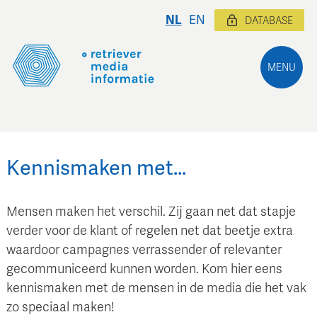
NL
EN
DATABASE
MENU
Kennismaken met…
Mensen maken het verschil. Zij gaan net dat stapje
verder voor de klant of regelen net dat beetje extra
waardoor campagnes verrassender of relevanter
gecommuniceerd kunnen worden. Kom hier eens
kennismaken met de mensen in de media die het vak
zo speciaal maken!