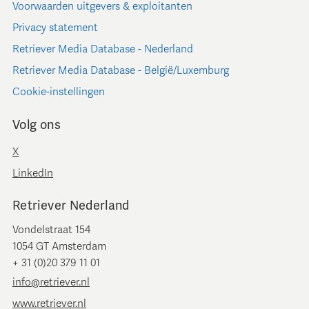
Voorwaarden uitgevers & exploitanten
Privacy statement
Retriever Media Database - Nederland
Retriever Media Database - België/Luxemburg
Cookie-instellingen
Volg ons
X
LinkedIn
Retriever Nederland
Vondelstraat 154
1054 GT Amsterdam
+ 31 (0)20 379 11 01
info@retriever.nl
www.retriever.nl