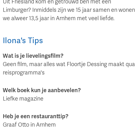
Uit Friesland kom en getrouwd ben met een
Limburger? Inmiddels zijn we 15 jaar samen en wonen
we alweer 13,5 jaar in Arnhem met veel liefde.
Ilona
's
Tips
Wat is je lievelingsfilm?
Geen film, maar alles wat Floortje Dessing maakt qua
reisprogramma's
Welk boek kun je aanbevelen?
Liefke magazine
Heb je een restauranttip?
Graaf Otto in Arnhem