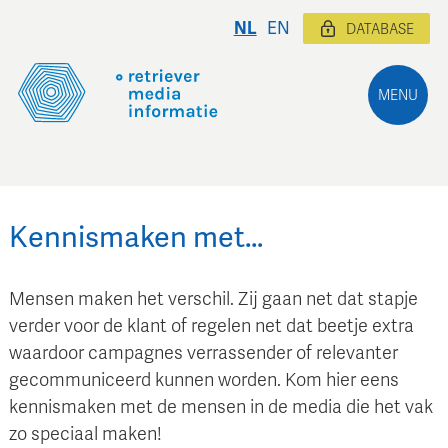
NL
EN
DATABASE
MENU
Kennismaken met…
Mensen maken het verschil. Zij gaan net dat stapje
verder voor de klant of regelen net dat beetje extra
waardoor campagnes verrassender of relevanter
gecommuniceerd kunnen worden. Kom hier eens
kennismaken met de mensen in de media die het vak
zo speciaal maken!