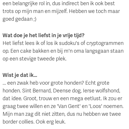
een belangrijke rol in, dus indirect ben ik ook best
trots op mijn man en mijzelf. Hebben we toch maar
goed gedaan ;)
Wat doe je het liefst in je vrije tijd?
Het liefst lees ik of los ik sudoku's of cryptogrammen
op. Een cake bakken en bij m'n oma langsgaan staan
op een stevige tweede plek.
Wist je dat ik…
... een zwak heb voor grote honden? Echt grote
honden. Sint Bernard, Deense dog, Ierse wolfshond,
dat idee. Groot, trouw en een mega eetlust. Ik zou er
graag twee willen en ze 'Van Gent' en 'Loos' noemen.
Mijn man zag dit niet zitten, dus nu hebben we twee
border collies. Ook erg leuk.