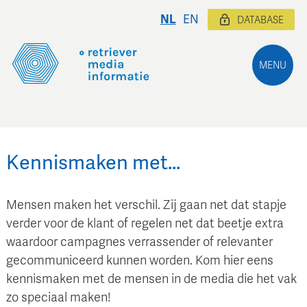
NL
EN
DATABASE
MENU
Kennismaken met…
Mensen maken het verschil. Zij gaan net dat stapje
verder voor de klant of regelen net dat beetje extra
waardoor campagnes verrassender of relevanter
gecommuniceerd kunnen worden. Kom hier eens
kennismaken met de mensen in de media die het vak
zo speciaal maken!